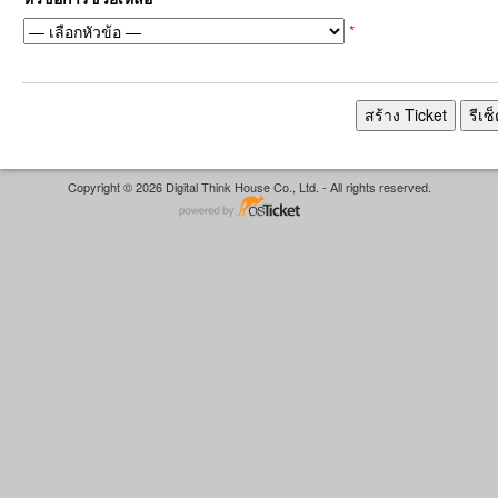
*
Copyright © 2026 Digital Think House Co., Ltd. - All rights reserved.